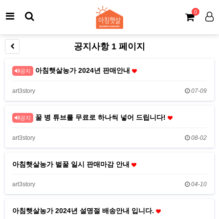
0
공지사항 1 페이지
아침햇살농가 2024년 판매안내
공지
art3story
07-09
꿀 병 튜브를 무료로 하나씩 넣어 드립니다!
공지
art3story
08-02
아침햇살농가 벌꿀 일시 판매마감 안내
art3story
04-10
아침햇살농가 2024년 설명절 배송안내 입니다.