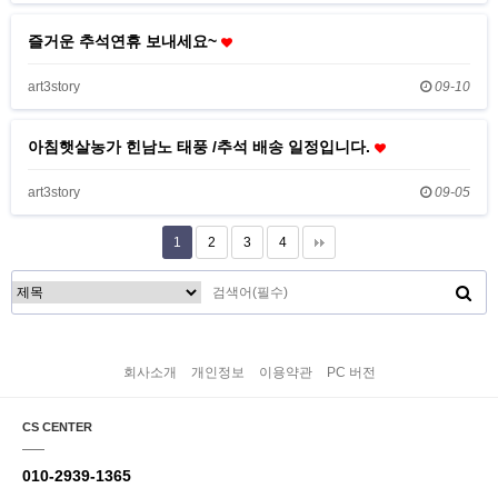
즐거운 추석연휴 보내세요~
art3story
09-10
아침햇살농가 힌남노 태풍 /추석 배송 일정입니다.
art3story
09-05
1
2
3
4
회사소개
개인정보
이용약관
PC 버전
CS CENTER
010-2939-1365