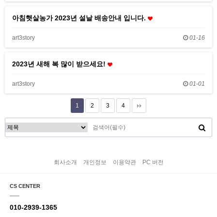
아침햇살농가 2023년 설날 배송안내 입니다.
art3story
01-16
2023년 새해 복 많이 받으세요!
art3story
01-01
1
2
3
4
회사소개
개인정보
이용약관
PC 버전
CS CENTER
010-2939-1365