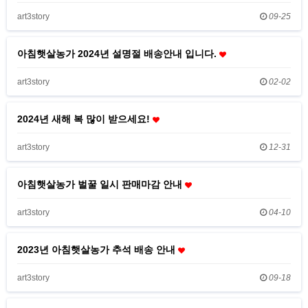
art3story
09-25
아침햇살농가 2024년 설명절 배송안내 입니다.
art3story
02-02
2024년 새해 복 많이 받으세요!
art3story
12-31
아침햇살농가 벌꿀 일시 판매마감 안내
art3story
04-10
2023년 아침햇살농가 추석 배송 안내
art3story
09-18