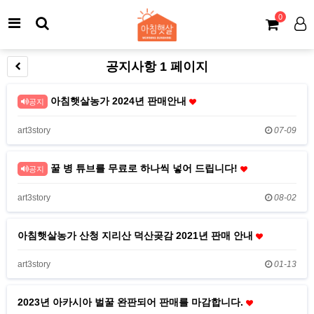
0
공지사항 1 페이지
아침햇살농가 2024년 판매안내
공지
art3story
07-09
꿀 병 튜브를 무료로 하나씩 넣어 드립니다!
공지
art3story
08-02
아침햇살농가 산청 지리산 덕산곶감 2021년 판매 안내
art3story
01-13
2023년 아카시아 벌꿀 완판되어 판매를 마감합니다.