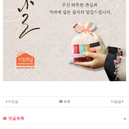
이전글
목록
다음글
댓글목록