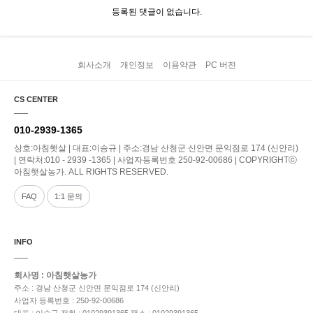
등록된 댓글이 없습니다.
회사소개
개인정보
이용약관
PC 버전
CS CENTER
010-2939-1365
상호:아침햇살 | 대표:이승규 | 주소:경남 산청군 신안면 문익점로 174 (신안리)
| 연락처:010 - 2939 -1365 | 사업자등록번호 250-92-00686 | COPYRIGHTⓒ
아침햇살농가. ALL RIGHTS RESERVED.
FAQ
1:1 문의
INFO
회사명 : 아침햇살농가
주소 : 경남 산청군 신안면 문익점로 174 (신안리)
사업자 등록번호 : 250-92-00686