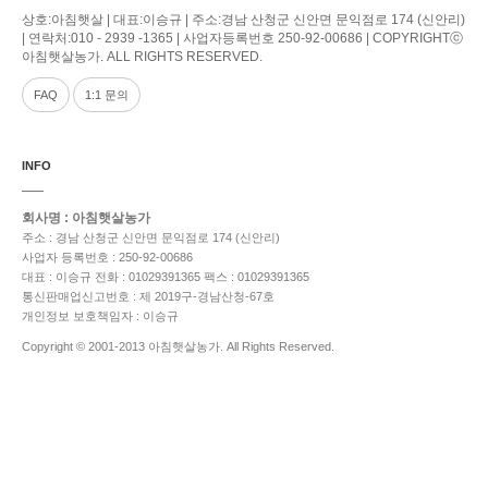
상호:아침햇살 | 대표:이승규 | 주소:경남 산청군 신안면 문익점로 174 (신안리)
| 연락처:010 - 2939 -1365 | 사업자등록번호 250-92-00686 | COPYRIGHTⓒ
아침햇살농가. ALL RIGHTS RESERVED.
FAQ
1:1 문의
INFO
회사명 : 아침햇살농가
주소 : 경남 산청군 신안면 문익점로 174 (신안리)
사업자 등록번호 : 250-92-00686
대표 : 이승규
전화 : 01029391365
팩스 : 01029391365
통신판매업신고번호 : 제 2019구-경남산청-67호
개인정보 보호책임자 : 이승규
Copyright © 2001-2013 아침햇살농가. All Rights Reserved.